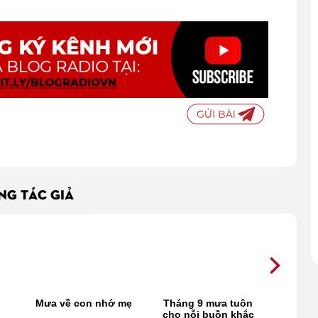
ÙNG TÁC GIẢ
Mưa về con nhớ mẹ
Tháng 9 mưa tuôn
Tháng
cho nỗi buồn khắc
cũn