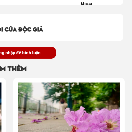
khoải
i của độc giả
ng nhập để bình luận
m thêm