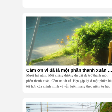
Cảm ơn vì đã là một phần thanh xuân của t
Mười hai năm. Một chặng đường đủ dài để trở thành một
phần thanh xuân. Cảm ơn tất cả. Hẹn gặp lại ở một phiên bả
tốt hơn của chính mình và vẫn luôn mang theo niềm tự hào
vì đã từng là một phần của đại gia đình này