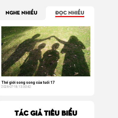
NGHE NHIỀU
ĐỌC NHIỀU
Thế giới song song của tuổi 17
2026-07-18 13:00:42
TÁC GIẢ TIÊU BIỂU