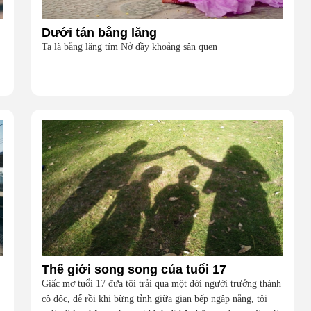
Dưới tán bằng lăng
Ta là bằng lăng tím Nở đầy khoảng sân quen
Thế giới song song của tuổi 17
Giấc mơ tuổi 17 đưa tôi trải qua một đời người trưởng thành
cô độc, để rồi khi bừng tỉnh giữa gian bếp ngập nắng, tôi