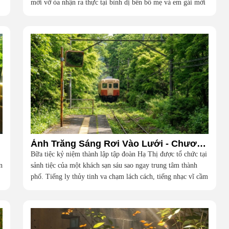
mới vỡ òa nhận ra thực tại bình dị bên bố mẹ và em gái mới
là hạnh phúc vô giá nhất
ôi
Ánh Trăng Sáng Rơi Vào Lưới - Chương 1
Bữa tiệc kỷ niệm thành lập tập đoàn Hạ Thị được tổ chức tại
n
sảnh tiệc của một khách sạn sáu sao ngay trung tâm thành
phố. Tiếng ly thủy tinh va chạm lách cách, tiếng nhạc vĩ cầm
du dương và những bộ lễ phục đắt đỏ của giới thượng lưu
dệt nên một khung cảnh hoa lệ đến ngột ngạt.