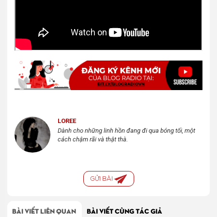
LOREE
Dành cho những linh hồn đang đi qua bóng tối, một
cách chậm rãi và thật thà.
GỬI BÀI
BÀI VIẾT LIÊN QUAN
BÀI VIẾT CÙNG TÁC GIẢ