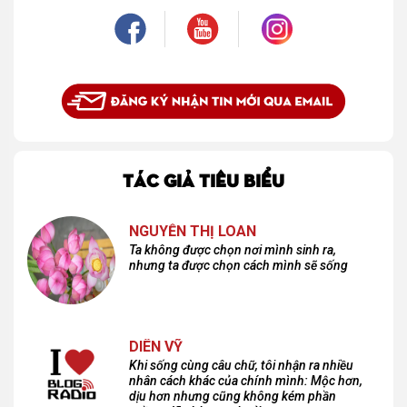
TÁC GIẢ TIÊU BIỂU
NGUYỄN THỊ LOAN
Ta không được chọn nơi mình sinh ra,
nhưng ta được chọn cách mình sẽ sống
DIÊN VỸ
Khi sống cùng câu chữ, tôi nhận ra nhiều
nhân cách khác của chính mình: Mộc hơn,
dịu hơn nhưng cũng không kém phần