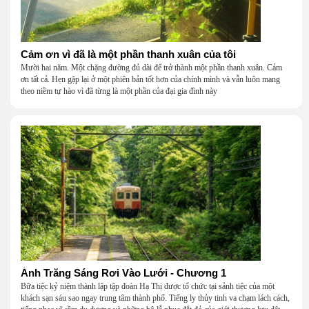
Cảm ơn vì đã là một phần thanh xuân của tôi
Mười hai năm. Một chặng đường đủ dài để trở thành một phần thanh xuân. Cảm
ơn tất cả. Hẹn gặp lại ở một phiên bản tốt hơn của chính mình và vẫn luôn mang
theo niềm tự hào vì đã từng là một phần của đại gia đình này
Ánh Trăng Sáng Rơi Vào Lưới - Chương 1
Bữa tiệc kỷ niệm thành lập tập đoàn Hạ Thị được tổ chức tại sảnh tiệc của một
khách sạn sáu sao ngay trung tâm thành phố. Tiếng ly thủy tinh va chạm lách cách,