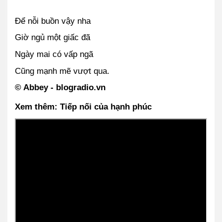
Để nỗi buồn vậy nha
Giờ ngủ một giấc đã
Ngày mai có vấp ngã
Cũng mạnh mẽ vượt qua.
© Abbey - blogradio.vn
Xem thêm: Tiếp nối của hạnh phúc