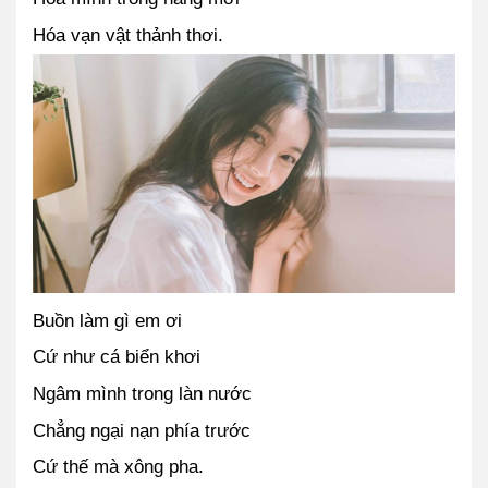
Hóa vạn vật thảnh thơi.
Buồn làm gì em ơi
Cứ như cá biển khơi
Ngâm mình trong làn nước
Chẳng ngại nạn phía trước
Cứ thế mà xông pha.