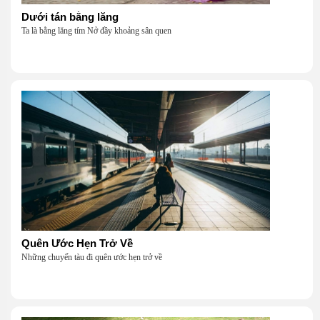
Dưới tán bằng lăng
Ta là bằng lăng tím Nở đầy khoảng sân quen
Quên Ước Hẹn Trở Về
Những chuyến tàu đi quên ước hẹn trở về