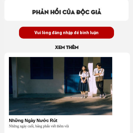
Phản hồi của độc giả
Vui lòng đăng nhập để bình luận
Xem thêm
Những Ngày Nước Rút
Những ngày cuối, bảng phấn viết thêm vội