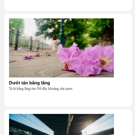
Dưới tán bằng lăng
Ta là bằng lăng tím Nở đầy khoảng sân quen