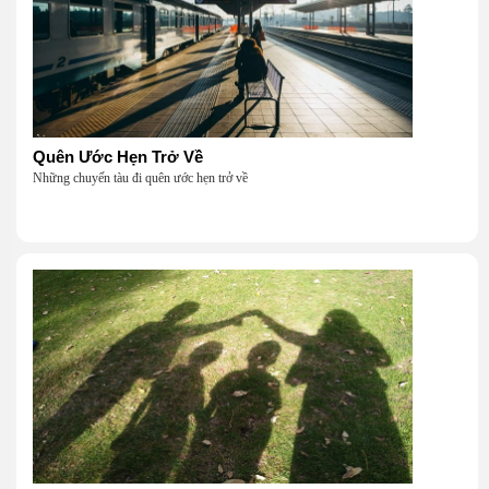
Quên Ước Hẹn Trở Về
Những chuyến tàu đi quên ước hẹn trở về