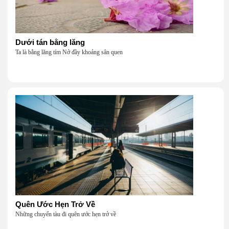
Dưới tán bằng lăng
Ta là bằng lăng tím Nở đầy khoảng sân quen
Quên Ước Hẹn Trở Về
Những chuyến tàu đi quên ước hẹn trở về