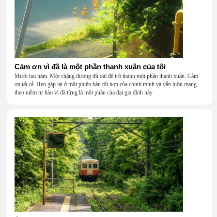
Cảm ơn vì đã là một phần thanh xuân của tôi
Mười hai năm. Một chặng đường đủ dài để trở thành một phần thanh xuân. Cảm
ơn tất cả. Hẹn gặp lại ở một phiên bản tốt hơn của chính mình và vẫn luôn mang
theo niềm tự hào vì đã từng là một phần của đại gia đình này