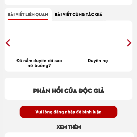
BÀI VIẾT LIÊN QUAN
BÀI VIẾT CÙNG TÁC GIẢ
hay
Đã nắm duyên rồi sao
Duyên nợ
nỡ buông?
n
Phản hồi của độc giả
Vui lòng đăng nhập để bình luận
Xem thêm