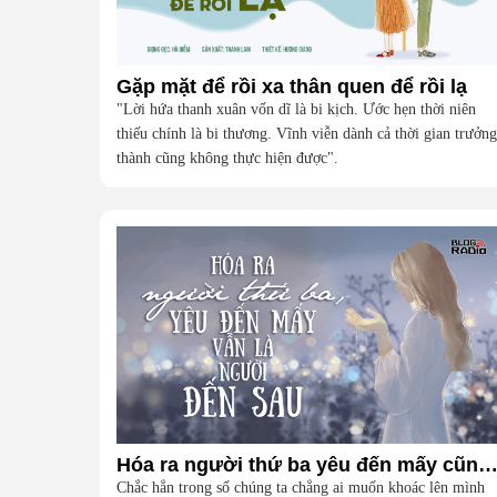
Gặp mặt để rồi xa thân quen để rồi lạ
"Lời hứa thanh xuân vốn dĩ là bi kịch. Ước hẹn thời niên
thiếu chính là bi thương. Vĩnh viễn dành cả thời gian trưởng
thành cũng không thực hiện được".
Hóa ra người thứ ba yêu đến mấy cũng là người đến sau (Vlog Radi
Chắc hẳn trong số chúng ta chẳng ai muốn khoác lên mình