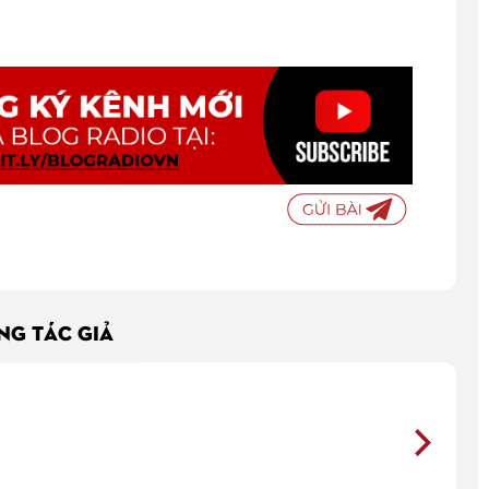
ÙNG TÁC GIẢ