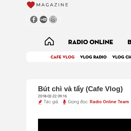
RADIO ONLINE
CAFE VLOG
VLOG RADIO
VLOG CH
Bút chì và tẩy (Cafe Vlog)
2018-02-22 09:16
Tác giả:
Giọng đọc:
Radio Online Team