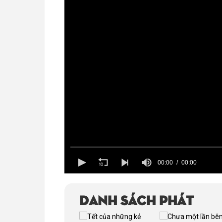
00:00
00:00
Volume
100%
Danh sách phát