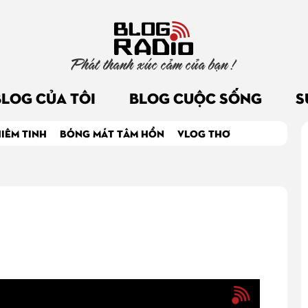
Phát thanh xúc cảm của bạn !
BLOG CỦA TÔI
BLOG CUỘC SỐNG
S
IÊM TINH
BÓNG MÁT TÂM HỒN
VLOG THƠ