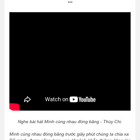
***
Nghe bài hát Mình cùng nhau đóng băng - Thùy Chi.
Mình cùng nhau đóng băng trước giây phút chúng ta chia xa