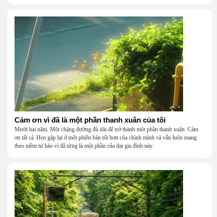
Cảm ơn vì đã là một phần thanh xuân của tôi
Mười hai năm. Một chặng đường đủ dài để trở thành một phần thanh xuân. Cảm
ơn tất cả. Hẹn gặp lại ở một phiên bản tốt hơn của chính mình và vẫn luôn mang
theo niềm tự hào vì đã từng là một phần của đại gia đình này