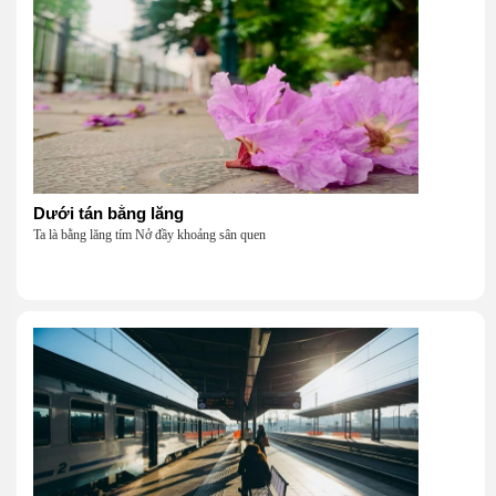
Dưới tán bằng lăng
Ta là bằng lăng tím Nở đầy khoảng sân quen