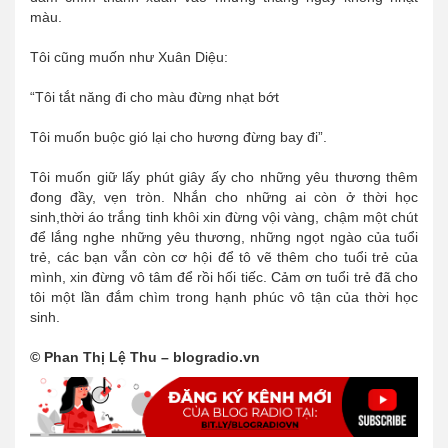
màu.
Tôi cũng muốn như Xuân Diệu:
“Tôi tắt năng đi cho màu đừng nhạt bớt
Tôi muốn buộc gió lại cho hương đừng bay đi”.
Tôi muốn giữ lấy phút giây ấy cho những yêu thương thêm
đong đầy, vẹn tròn. Nhắn cho những ai còn ở thời học
sinh,thời áo trắng tinh khôi xin đừng vội vàng, chậm một chút
để lắng nghe những yêu thương, những ngọt ngào của tuổi
trẻ, các bạn vẫn còn cơ hội để tô vẽ thêm cho tuổi trẻ của
mình, xin đừng vô tâm để rồi hối tiếc. Cảm ơn tuổi trẻ đã cho
tôi một lần đắm chìm trong hạnh phúc vô tận của thời học
sinh.
© Phan Thị Lệ Thu – blogradio.vn