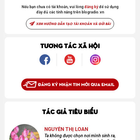
Nếu bạn chưa có tài khoản, vui lòng
đăng ký
để sử dụng
đầy đủ các tính năng trên blogradio.vn
XEM HƯỚNG DẪN TẠO TÀI KHOẢN VÀ GỬI BÀI
TƯƠNG TÁC XÃ HỘI
TÁC GIẢ TIÊU BIỂU
NGUYỄN THỊ LOAN
Ta không được chọn nơi mình sinh ra,